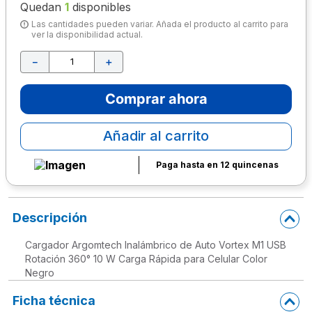
Quedan
1
disponibles
10
.
escolar
Las cantidades pueden variar. Añada el producto al carrito para
ver la disponibilidad actual.
－
＋
Comprar ahora
Añadir al carrito
Paga hasta en 12 quincenas
Descripción
Cargador Argomtech Inalámbrico de Auto Vortex M1 USB
Rotación 360° 10 W Carga Rápida para Celular Color
Negro
Ficha técnica