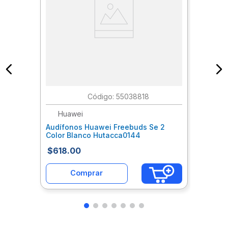
:
55038818
Huawei
Audífonos Huawei Freebuds Se 2
Color Blanco Hutacca0144
$
618
.
00
Comprar