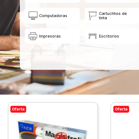
Cartuchhos de
Computadoras
tinta
Impresoras
Escritorios
Oferta
Oferta