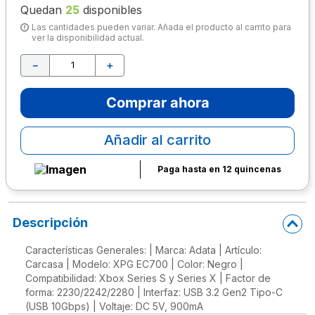
Quedan
25
disponibles
10
.
escritorio
Las cantidades pueden variar. Añada el producto al carrito para
ver la disponibilidad actual.
－
＋
Comprar ahora
Añadir al carrito
Paga hasta en 12 quincenas
Descripción
Características Generales: | Marca: Adata | Artículo:
Carcasa | Modelo: XPG EC700 | Color: Negro |
Compatibilidad: Xbox Series S y Series X | Factor de
forma: 2230/2242/2280 | Interfaz: USB 3.2 Gen2 Tipo-C
(USB 10Gbps) | Voltaje: DC 5V, 900mA