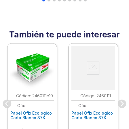
También te puede interesar
:
2460111c10
:
2460111
Ofix
Ofix
Papel Ofix Ecologico
Papel Ofix Ecologico
Carta Blanco 37K
Carta Blanco 37K
Caja 10 Paquetes Cta
C/500Hjs Cta Eco-
Eco-Ofix
Ofix