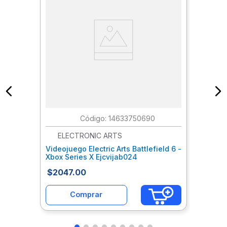
:
14633750690
ELECTRONIC ARTS
Videojuego Electric Arts Battlefield 6 -
Xbox Series X Ejcvijab024
$
2047
.
00
Comprar