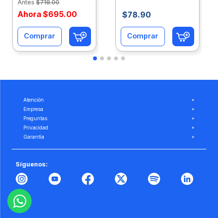
Antes
$
718
.
00
Ahora
$
695
.
00
$
78
.
90
Comprar
Comprar
Atención
+
Empresa
+
Preguntas
+
Privacidad
+
Garantía
+
Síguenos: