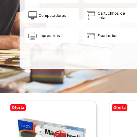
Cartuchhos de
Computadoras
tinta
Impresoras
Escritorios
Oferta
Oferta