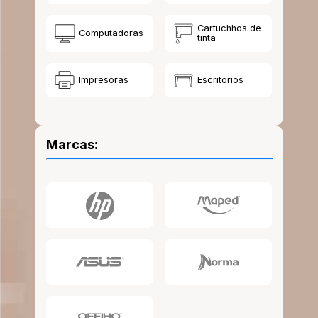
10
.
escritorio
Cartuchhos de
Computadoras
tinta
Impresoras
Escritorios
Marcas: