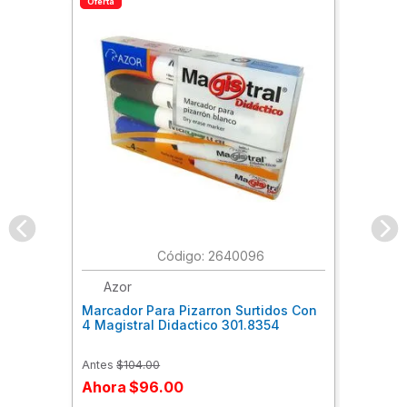
Oferta
:
2640096
Azor
Marcador Para Pizarron Surtidos Con
4 Magistral Didactico 301.8354
Antes
$
104
.
00
Ahora
$
96
.
00