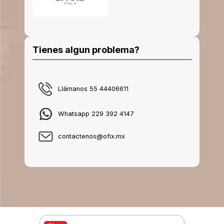
Tienes algun problema?
Llámanos 55 44406611
Whatsapp 229 392 4147
contactenos@ofix.mx