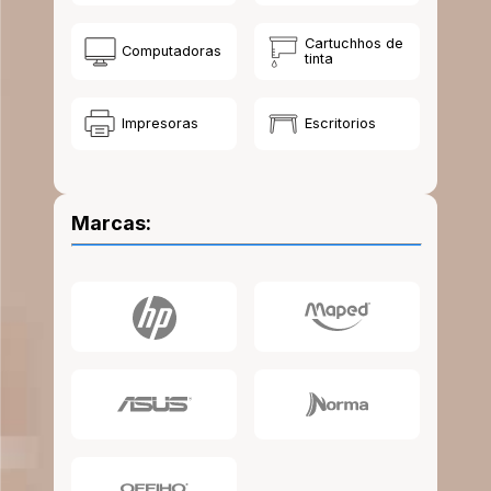
10
.
lapiz
Cartuchhos de
Computadoras
tinta
Impresoras
Escritorios
Marcas: