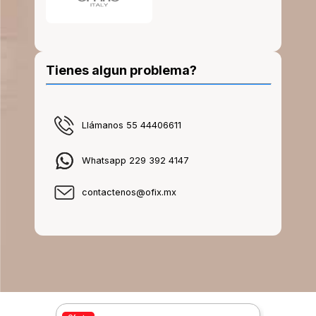
Tienes algun problema?
Llámanos 55 44406611
Whatsapp 229 392 4147
contactenos@ofix.mx