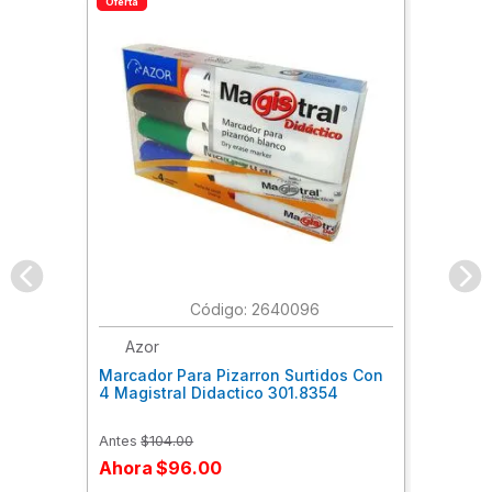
Oferta
:
2640096
Azor
Marcador Para Pizarron Surtidos Con
4 Magistral Didactico 301.8354
Antes
$
104
.
00
Ahora
$
96
.
00