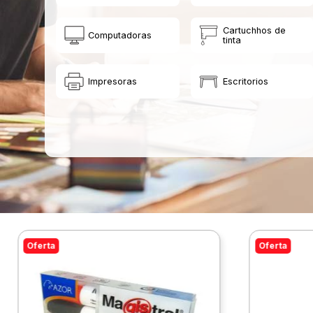
Cartuchhos de
Computadoras
tinta
Impresoras
Escritorios
Oferta
Oferta