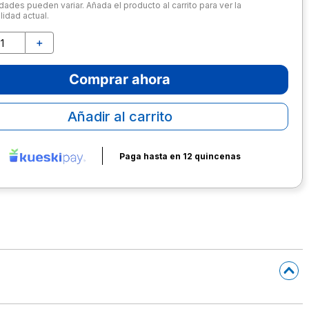
dades pueden variar. Añada el producto al carrito para ver la
lidad actual.
＋
Comprar ahora
Añadir al carrito
Paga hasta en 12 quincenas