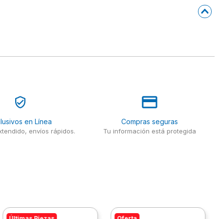
lusivos en Línea
Compras seguras
tendido, envíos rápidos.
Tu información está protegida
Últimas Piezas
Oferta