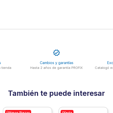
s
Cambios y garantías
Exc
 tienda
Hasta 2 años de garantía PROFIX
Catalogó ex
También te puede interesar
Últimas Piezas
Oferta