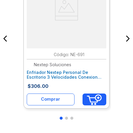
:
NE-691
Nextep Soluciones
Enfriador Nextep Personal De
Escritorio 3 Velocidades Conexion
Usb Nxeenfab001
$
306
.
00
Comprar