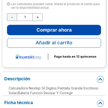
Las cantidades pueden variar. Añada el producto al carrito para
10
.
escritorio
ver la disponibilidad actual.
－
＋
Comprar ahora
Añadir al carrito
Paga hasta en 12 quincenas
Descripción
Calculadora Nextep 14 Digitos Pantalla Grande Escritorio
Solar/Bateria Funcion Revisar Y Corregir
Ficha técnica