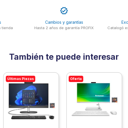
s
Cambios y garantías
Exc
 tienda
Hasta 2 años de garantía PROFIX
Catalogó ex
También te puede interesar
Últimas Piezas
Oferta