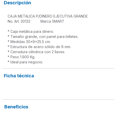
Descripción
CAJA METALICA P/DINERO EJECUTIVA GRANDE

No. Art. 30132          Marca SMART

* Caja metálica para dinero.
* Tamaño grande, con panel para billetes.

* Medidas 30x9x25.5 cm.

* Estructura de acero sólido de 8 mm.

* Cerradura cilíndrica con 2 llaves.

* Peso 1.900 Kg.
* Ideal para negocio.
Ficha técnica
Beneficios