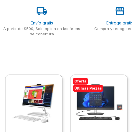
Envío gratis
Entrega grati
A partir de $500, Solo aplica en las áreas
Compra y recoge en
de cobertura
Oferta
Últimas Piezas