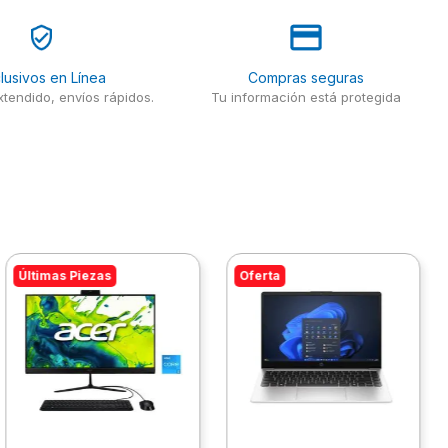
lusivos en Línea
Compras seguras
tendido, envíos rápidos.
Tu información está protegida
Últimas Piezas
Oferta