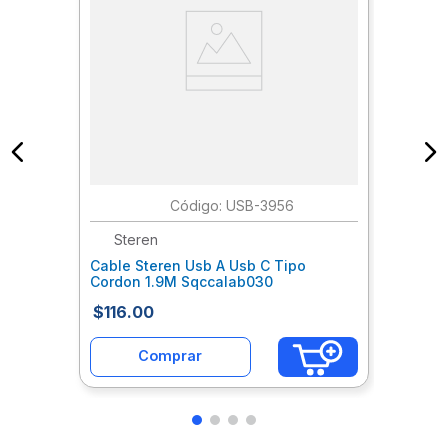
:
USB-3956
Steren
Cable Steren Usb A Usb C Tipo
Cordon 1.9M Sqccalab030
$
116
.
00
Comprar