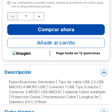
Las cantidades pueden variar. Añada el producto al carrito para
ver la disponibilidad actual.
10
.
escritorio
－
＋
Comprar ahora
Añadir al carrito
Paga hasta en 12 quincenas
Descripción
Especificaciones Generales | Tipo de cable USB 2.0 USB
MACHO A MICRO USB | Conector 1 USB Tipo A macho |
Conector 2 MICRO USB MACHO | material Cobre estañado
| Protección Doble | Presentación Cable | Longitud 1m |
Diámetro 4.0+/-0.15mm
Ficha técnica