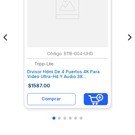
:
B118-004-UHD
Tripp-Lite
Divisor Hdmi De 4 Puertos 4K Para
Video Ultra-Hd Y Audio 38
Trvcalab169
$
1587
.
00
Comprar