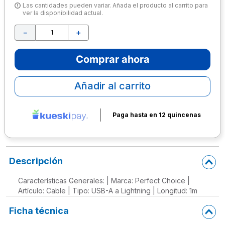
Las cantidades pueden variar. Añada el producto al carrito para
ver la disponibilidad actual.
10
.
lapiz
－
＋
Comprar ahora
Añadir al carrito
Paga hasta en 12 quincenas
Descripción
Características Generales: | Marca: Perfect Choice |
Artículo: Cable | Tipo: USB-A a Lightning | Longitud: 1m
Ficha técnica