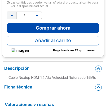
Las cantidades pueden variar. Añada el producto al carrito para
ver la disponibilidad actual.
10
.
lapiz
－
＋
Comprar ahora
Añadir al carrito
Paga hasta en 12 quincenas
Descripción
Cable Nextep HDMI 1.4 Alta Velocidad Reforzado 1.5Mts
Ficha técnica
Valoraciones y reseñas