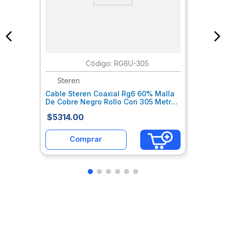
:
RG6U-305
Steren
Cable Steren Coaxial Rg6 60% Malla
De Cobre Negro Rollo Con 305 Metros
Sqccalab046
$
5314
.
00
Comprar