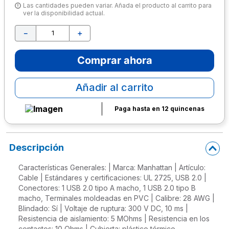
Las cantidades pueden variar. Añada el producto al carrito para
ver la disponibilidad actual.
10
.
escritorio
－
＋
Comprar ahora
Añadir al carrito
Paga hasta en 12 quincenas
Descripción
Características Generales: | Marca: Manhattan | Artículo:
Cable | Estándares y certificaciones: UL 2725, USB 2.0 |
Conectores: 1 USB 2.0 tipo A macho, 1 USB 2.0 tipo B
macho, Terminales moldeadas en PVC | Calibre: 28 AWG |
Blindado: Sí | Voltaje de ruptura: 300 V DC, 10 ms |
Resistencia de aislamiento: 5 MOhms | Resistencia en los
contactos: 10 Ohms | Cubierta: plástico térmico