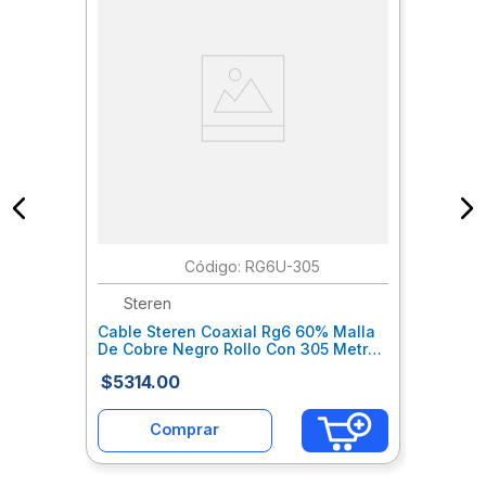
:
RG6U-305
Steren
Cable Steren Coaxial Rg6 60% Malla
De Cobre Negro Rollo Con 305 Metros
Sqccalab046
$
5314
.
00
Comprar