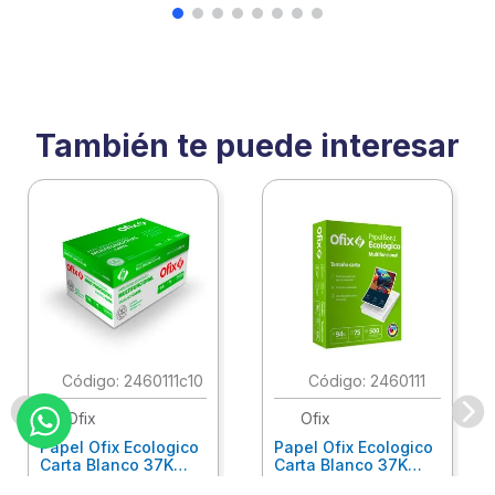
También te puede interesar
:
2460111c10
:
2460111
Ofix
Ofix
Papel Ofix Ecologico
Papel Ofix Ecologico
Carta Blanco 37K
Carta Blanco 37K
Caja 10 Paquetes Cta
C/500Hjs Cta Eco-