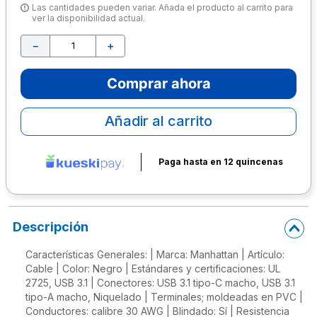
Las cantidades pueden variar. Añada el producto al carrito para
ver la disponibilidad actual.
10
.
escolar
－
＋
Comprar ahora
Añadir al carrito
Paga hasta en 12 quincenas
Descripción
Características Generales: | Marca: Manhattan | Artículo:
Cable | Color: Negro | Estándares y certificaciones: UL
2725, USB 3.1 | Conectores: USB 3.1 tipo-C macho, USB 3.1
tipo-A macho, Niquelado | Terminales; moldeadas en PVC |
Conductores: calibre 30 AWG | Blindado: Sí | Resistencia