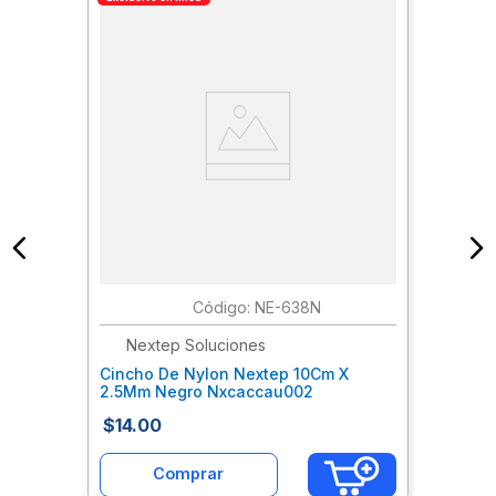
:
NE-638N
Nextep Soluciones
Cincho De Nylon Nextep 10Cm X
2.5Mm Negro Nxcaccau002
$
14
.
00
Comprar