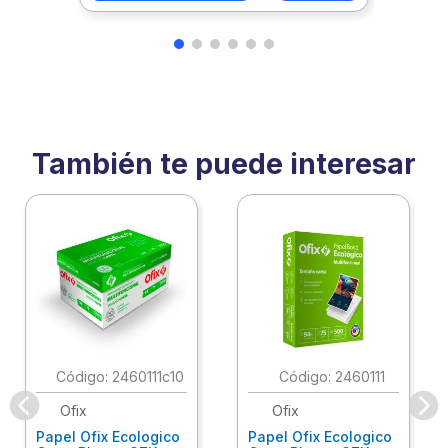
También te puede interesar
:
2460111c10
:
2460111
Ofix
Ofix
Papel Ofix Ecologico
Papel Ofix Ecologico