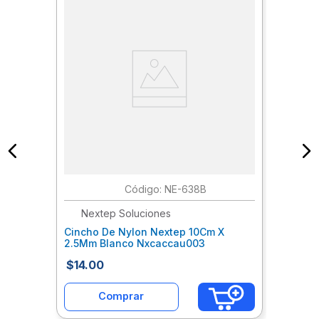
:
NE-638B
Nextep Soluciones
Cincho De Nylon Nextep 10Cm X
2.5Mm Blanco Nxcaccau003
$
14
.
00
Comprar