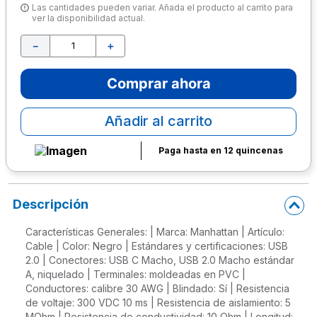
Las cantidades pueden variar. Añada el producto al carrito para
ver la disponibilidad actual.
10
.
escolar
－
＋
Comprar ahora
Añadir al carrito
Paga hasta en 12 quincenas
Descripción
Características Generales: | Marca: Manhattan | Artículo:
Cable | Color: Negro | Estándares y certificaciones: USB
2.0 | Conectores: USB C Macho, USB 2.0 Macho estándar
A, niquelado | Terminales: moldeadas en PVC |
Conductores: calibre 30 AWG | Blindado: Sí | Resistencia
de voltaje: 300 VDC 10 ms | Resistencia de aislamiento: 5
MOhm | Resistencia de conductividad: 10 Ohm | Longitud: