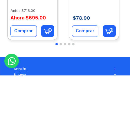
Caja 10 Paquetes Cta
C/500Hjs Cta Eco-
Eco-Ofix
Ofix
Antes
$
718
.
00
Ahora
$
695
.
00
$
78
.
90
Comprar
Comprar
Atención
+
Empresa
+
Preguntas
+
Privacidad
+
Garantía
+
Síguenos: