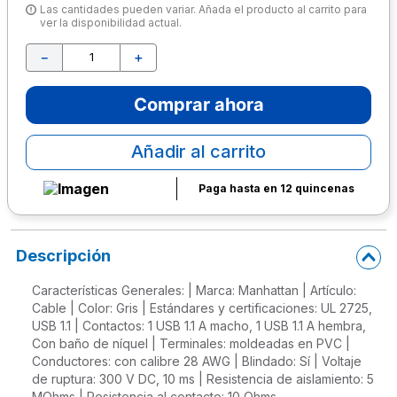
Las cantidades pueden variar. Añada el producto al carrito para
ver la disponibilidad actual.
10
.
lapiz
－
＋
Comprar ahora
Añadir al carrito
Paga hasta en 12 quincenas
Descripción
Características Generales: | Marca: Manhattan | Artículo:
Cable | Color: Gris | Estándares y certificaciones: UL 2725,
USB 1.1 | Contactos: 1 USB 1.1 A macho, 1 USB 1.1 A hembra,
Con baño de níquel | Terminales: moldeadas en PVC |
Conductores: con calibre 28 AWG | Blindado: Sí | Voltaje
de ruptura: 300 V DC, 10 ms | Resistencia de aislamiento: 5
MOhms | Resistencia al contacto: 10 Ohms