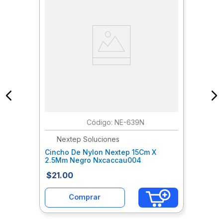
:
NE-639N
Nextep Soluciones
Cincho De Nylon Nextep 15Cm X
2.5Mm Negro Nxcaccau004
$
21
.
00
Comprar