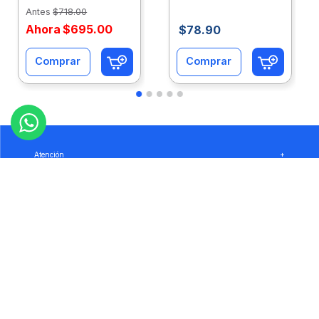
Eco-Ofix
Ofix
Antes
$
718
.
00
Ahora
$
695
.
00
$
78
.
90
Comprar
Comprar
Atención
+
Empresa
+
Preguntas
+
Privacidad
+
Garantía
+
Síguenos: