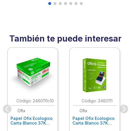
También te puede interesar
:
2460111c10
:
2460111
Ofix
Ofix
Papel Ofix Ecologico
Papel Ofix Ecologico
Carta Blanco 37K
Carta Blanco 37K
Caja 10 Paquetes Cta
C/500Hjs Cta Eco-