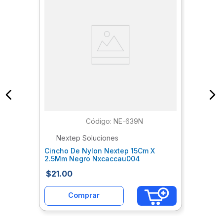
:
NE-639N
Nextep Soluciones
Cincho De Nylon Nextep 15Cm X
2.5Mm Negro Nxcaccau004
$
21
.
00
Comprar