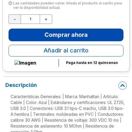
Las cantidades pueden variar. Añada el producto al carrito para
ver la disponibilidad actual.
10
.
escritorio
－
＋
Comprar ahora
Añadir al carrito
Paga hasta en 12 quincenas
Descripción
Características Generales: | Marca: Manhattan | Artículo:
Cable | Color: Azul | Estándares y certificaciones: UL 2725,
USB 3.0 | Conectores: USB 3.1 tipo-C macho, USB 3.0 tipo-
A hembra | Terminales: moldeadas en PVC | Conductores:
calibre 30 AWG | Resistencia de voltaje: 300 VDC 10 ms |
Resistencia de aislamiento: 10 MOhm | Resistencia de
conexión: 1 Ohm