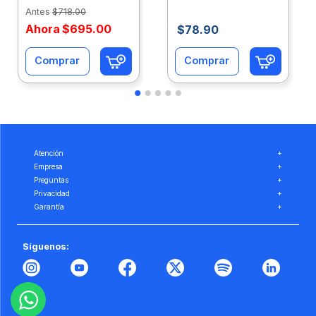
Eco-Ofix
Ofix
Antes
$
718
.
00
Ahora
$
695
.
00
$
78
.
90
Comprar
Comprar
Atención
+
Empresa
+
Preguntas
+
Privacidad
+
Garantía
+
Síguenos: