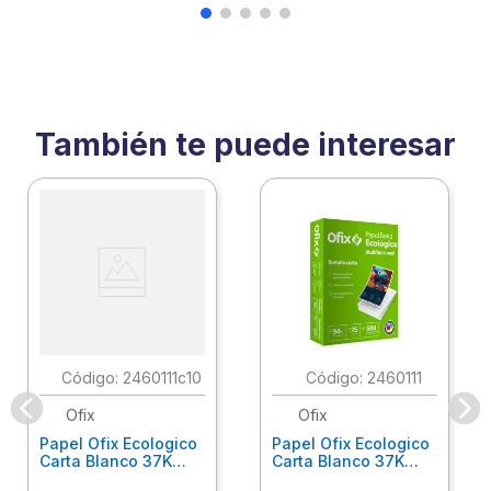
También te puede interesar
:
2460111c10
:
2460111
Ofix
Ofix
Papel Ofix Ecologico
Papel Ofix Ecologico
Carta Blanco 37K
Carta Blanco 37K
Caja 10 Paquetes Cta
C/500Hjs Cta Eco-