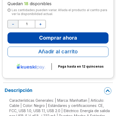
Quedan
18
disponibles
10
.
escolar
Las cantidades pueden variar. Añada el producto al carrito para
ver la disponibilidad actual.
－
＋
Comprar ahora
Añadir al carrito
Paga hasta en 12 quincenas
Descripción
Características Generales: | Marca: Manhattan | Artículo:
Cable | Color: Negro | Estándares y certificaciones: CE,
FCC, USB 1.0, USB 1.1, USB 2.0 | Eléctrico: Energía de salida
por USB: 5 V ±5% / 232 mA | Puertos: Macho A Estándar,