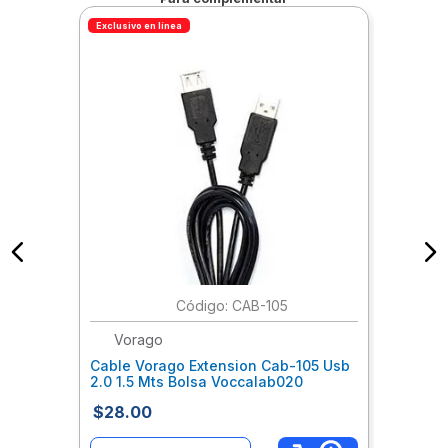
Exclusivo en línea
:
CAB-105
Vorago
Cable Vorago Extension Cab-105 Usb
2.0 1.5 Mts Bolsa Voccalab020
$
28
.
00