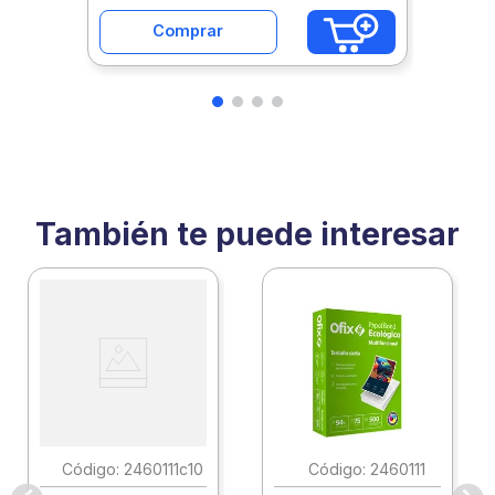
Comprar
También te puede interesar
:
2460111c10
:
2460111