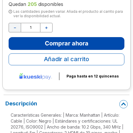
Quedan
205
disponibles
10
.
lapiz
Las cantidades pueden variar. Añada el producto al carrito para
ver la disponibilidad actual.
－
＋
Comprar ahora
Añadir al carrito
Paga hasta en 12 quincenas
Descripción
Características Generales: | Marca: Manhattan | Artículo:
Cable | Color: Negro | Estándares y certificaciones: UL
20276, ISO9002 | Ancho de banda: 10.2 Gbps, 340 MHz |
Longitud: 5m | Conectores: 2 HDMI de 19 pines, macho |