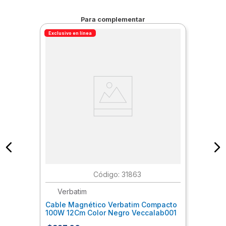
Para complementar
Exclusivo en línea
:
31863
Verbatim
Cable Magnético Verbatim Compacto
100W 12Cm Color Negro Veccalab001