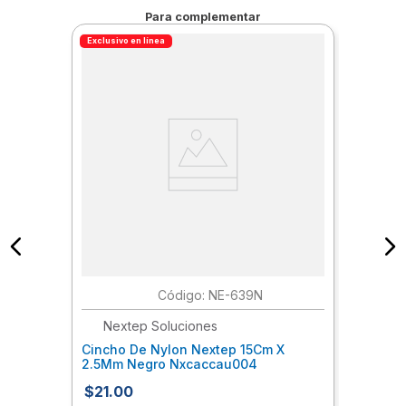
Para complementar
Exclusivo en línea
:
NE-639N
Nextep Soluciones
Cincho De Nylon Nextep 15Cm X
2.5Mm Negro Nxcaccau004
$
21
.
00