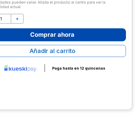
dades pueden variar. Añada el producto al carrito para ver la
lidad actual.
＋
Comprar ahora
Añadir al carrito
Paga hasta en 12 quincenas