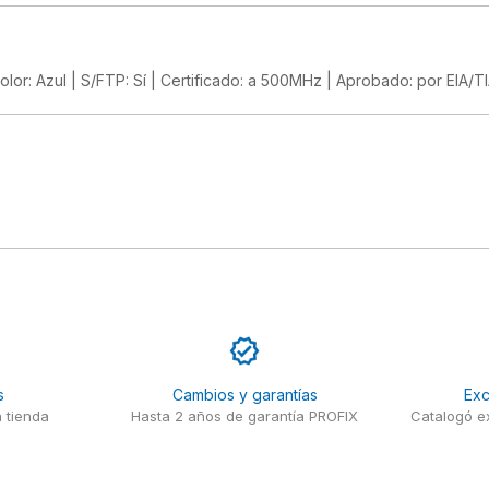
 Color: Azul | S/FTP: Sí | Certificado: a 500MHz | Aprobado: por EIA/TIA
s
Cambios y garantías
Exc
 tienda
Hasta 2 años de garantía PROFIX
Catalogó ex