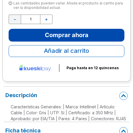
Las cantidades pueden variar. Añada el producto al carrito para
ver la disponibilidad actual.
10
.
escritorio
－
＋
Comprar ahora
Añadir al carrito
Paga hasta en 12 quincenas
Descripción
Características Generales: | Marca: Intellinet | Artículo:
Cable | Color: Gris | UTP: Sí | Certificado: a 350 MHz |
Aprobado: por EIA/TIA | Pares: 4 Pares | Conectores: RJ45
Ficha técnica