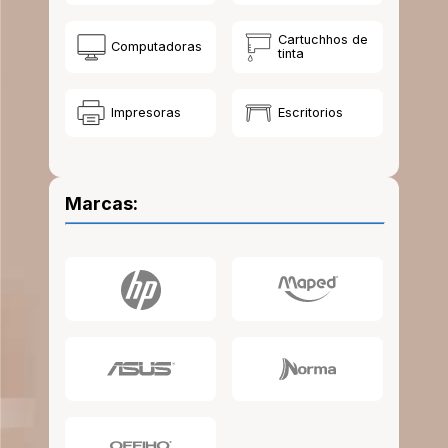
10
.
lapiz
Cartuchhos de
Computadoras
tinta
Impresoras
Escritorios
Marcas: