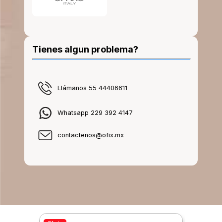
Tienes algun problema?
Llámanos 55 44406611
Whatsapp 229 392 4147
contactenos@ofix.mx