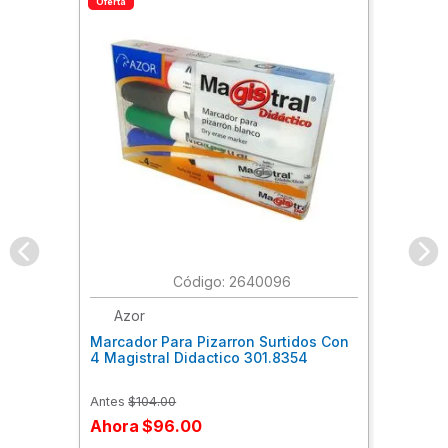
Oferta
:
2640096
Azor
Marcador Para Pizarron Surtidos Con
4 Magistral Didactico 301.8354
Antes
$
104
.
00
Ahora
$
96
.
00