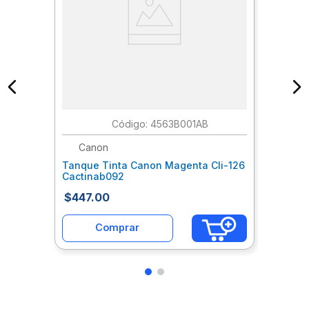
:
4563B001AB
Canon
Tanque Tinta Canon Magenta Cli-126
Cactinab092
$
447
.
00
Comprar