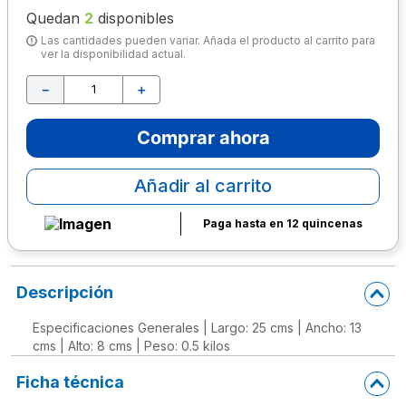
Quedan
2
disponibles
10
.
lapiz
Las cantidades pueden variar. Añada el producto al carrito para
ver la disponibilidad actual.
－
＋
Comprar ahora
Añadir al carrito
Paga hasta en 12 quincenas
Descripción
Especificaciones Generales | Largo: 25 cms | Ancho: 13
cms | Alto: 8 cms | Peso: 0.5 kilos
Ficha técnica