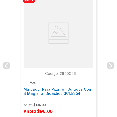
Oferta
:
2640096
Azor
Marcador Para Pizarron Surtidos Con
4 Magistral Didactico 301.8354
Antes
$
104
.
00
Ahora
$
96
.
00