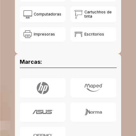
10
.
escritorio
Cartuchhos de
Computadoras
tinta
Impresoras
Escritorios
Marcas: