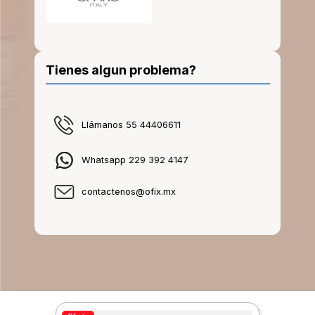
Tienes algun problema?
Llámanos 55 44406611
Whatsapp 229 392 4147
contactenos@ofix.mx