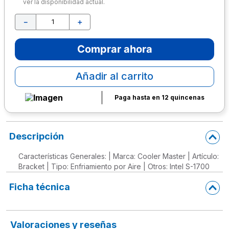
ver la disponibilidad actual.
10
.
lapiz
－
＋
Comprar ahora
Añadir al carrito
Paga hasta en 12 quincenas
Descripción
Características Generales: | Marca: Cooler Master | Artículo:
Bracket | Tipo: Enfriamiento por Aire | Otros: Intel S-1700
Ficha técnica
Valoraciones y reseñas