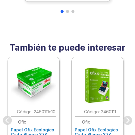
También te puede interesar
:
2460111c10
:
2460111
Ofix
Ofix
Papel Ofix Ecologico
Papel Ofix Ecologico
Carta Blanco 37K
Carta Blanco 37K