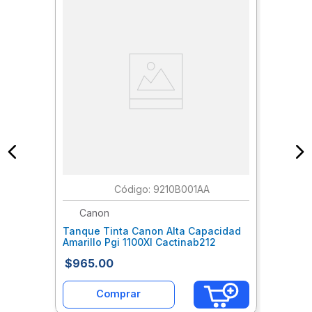
:
9210B001AA
Canon
Tanque Tinta Canon Alta Capacidad
Amarillo Pgi 1100Xl Cactinab212
$
965
.
00
Comprar