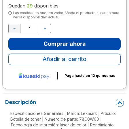
Quedan
29
disponibles
10
.
lapiz
Las cantidades pueden variar. Añada el producto al carrito para
ver la disponibilidad actual.
－
＋
Comprar ahora
Añadir al carrito
Paga hasta en 12 quincenas
Descripción
Especificaciones Generales | Marca: Lexmark | Articulo:
Botella de toner | Número de parte: 78C0W00 |
Tecnologia de Impresión: láser de color | Rendimiento