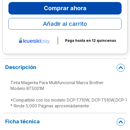
Comprar ahora
10
.
lapiz
Añadir al carrito
Paga hasta en 12 quincenas
Descripción
Tinta Magenta Para Multifuncional Marca Brother

Modelo BT5001M

*Compatible con los modelo DCP-T710W, DCP-T510W,DCP-T3
* Rinde 5,000 Páginas aproximádamente
Ficha técnica