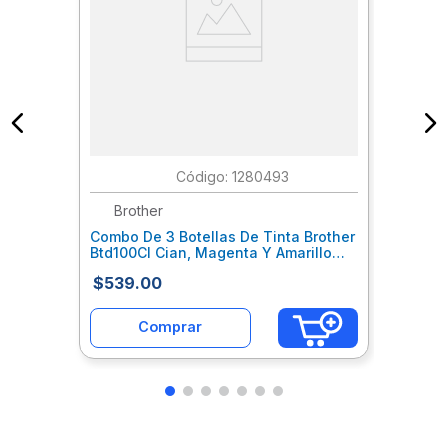
:
1280493
Brother
Combo De 3 Botellas De Tinta Brother
Btd100Cl Cian, Magenta Y Amarillo
Btd100Cl3Pk
$
539
.
00
Comprar