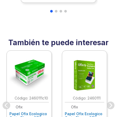
También te puede interesar
:
2460111c10
:
2460111
Ofix
Ofix
Papel Ofix Ecologico
Papel Ofix Ecologico