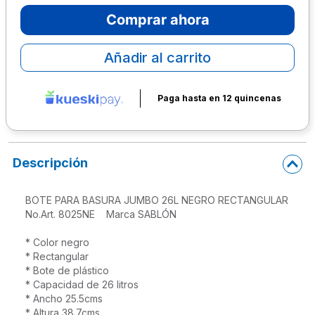
Comprar ahora
10
.
escolar
Añadir al carrito
Paga hasta en 12 quincenas
Descripción
BOTE PARA BASURA JUMBO 26L NEGRO RECTANGULAR

No.Art. 8025NE    Marca SABLÓN

* Color negro

* Rectangular

* Bote de plástico

* Capacidad de 26 litros 

* Ancho 25.5cms

* Altura 38.7cms
