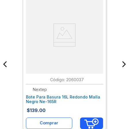
:
2060037
Nextep
Bote Para Basura 16L Redondo Malla
Negro Ne-165R
$
139
.
00
Comprar