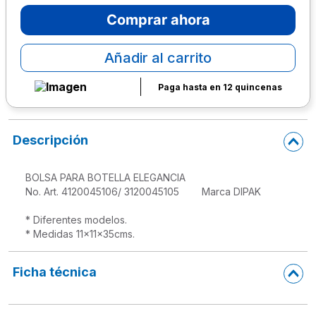
Comprar ahora
10
.
escritorio
Añadir al carrito
Paga hasta en 12 quincenas
Descripción
BOLSA PARA BOTELLA ELEGANCIA

No. Art. 4120045106/ 3120045105        Marca DIPAK

* Diferentes modelos.

* Medidas 11x11x35cms.
Ficha técnica