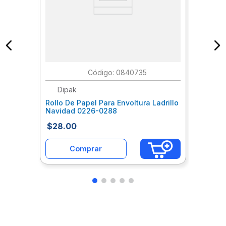
:
0840735
Dipak
Rollo De Papel Para Envoltura Ladrillo
Navidad 0226-0288
$
28
.
00
Comprar