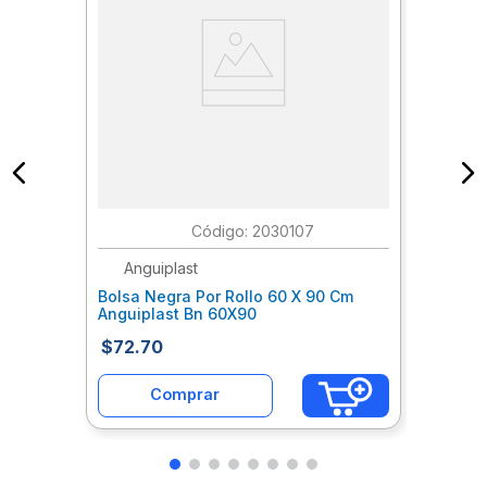
:
2030107
Anguiplast
Bolsa Negra Por Rollo 60 X 90 Cm
Anguiplast Bn 60X90
$
72
.
70
Comprar