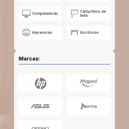
10
.
lapiz
Cartuchhos de
Computadoras
tinta
Impresoras
Escritorios
Marcas: