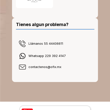
Tienes algun problema?
Llámanos 55 44406611
Whatsapp 229 392 4147
contactenos@ofix.mx