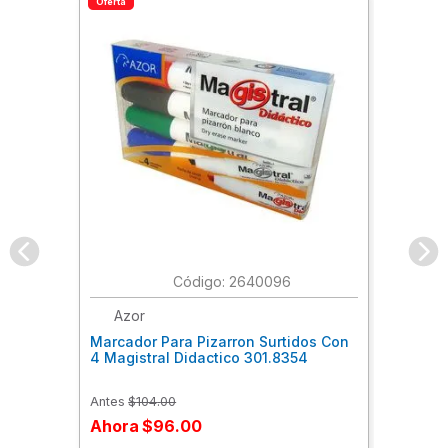
Oferta
:
2640096
Azor
Marcador Para Pizarron Surtidos Con
4 Magistral Didactico 301.8354
Antes
$
104
.
00
Ahora
$
96
.
00