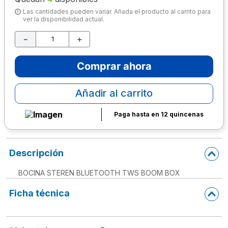
Las cantidades pueden variar. Añada el producto al carrito para
10
.
lapiz
ver la disponibilidad actual.
－
＋
Comprar ahora
Añadir al carrito
Paga hasta en 12 quincenas
Descripción
BOCINA STEREN BLUETOOTH TWS BOOM BOX
Ficha técnica