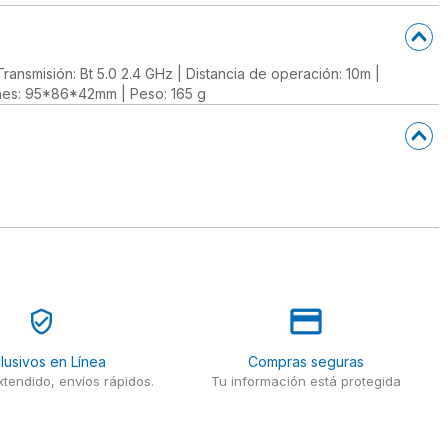
Transmisión: Bt 5.0 2.4 GHz | Distancia de operación: 10m |
ones: 95*86*42mm | Peso: 165 g
lusivos en Línea
Compras seguras
tendido, envíos rápidos.
Tu información está protegida