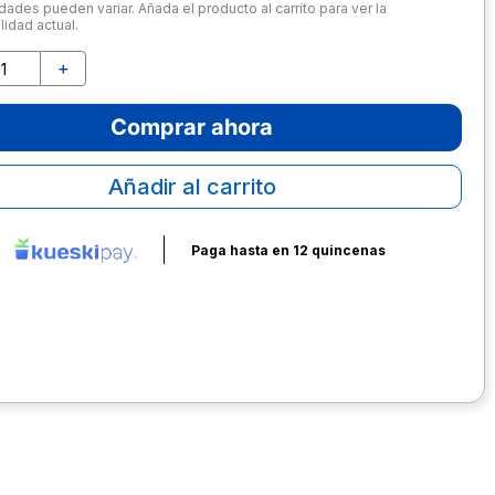
dades pueden variar. Añada el producto al carrito para ver la
lidad actual.
＋
Comprar ahora
Añadir al carrito
Paga hasta en 12 quincenas