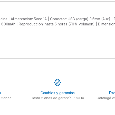
ocina | Alimentación: 5vcc 1A | Conector: USB (carga) 3.5mm (Aux) | 
a: 800mAh | Reproducción: hasta 5 horas (70% volumen) | Dimensi
s
Cambios y garantías
Exc
 tienda
Hasta 2 años de garantía PROFIX
Catalogó ex