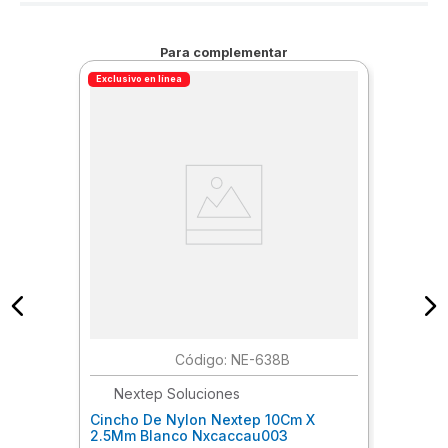
Para complementar
Exclusivo en línea
:
NE-638B
Nextep Soluciones
Cincho De Nylon Nextep 10Cm X
2.5Mm Blanco Nxcaccau003