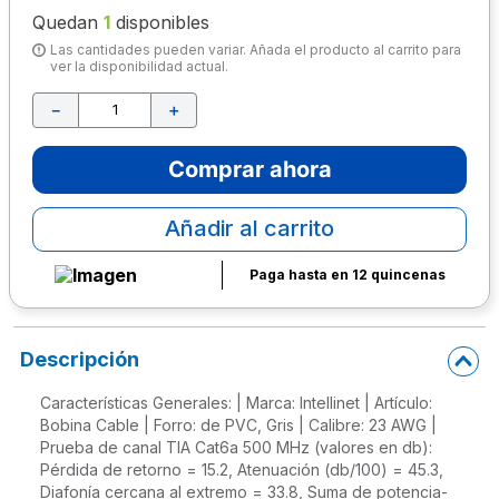
Quedan
1
disponibles
10
.
lapiz
Las cantidades pueden variar. Añada el producto al carrito para
ver la disponibilidad actual.
－
＋
Comprar ahora
Añadir al carrito
Paga hasta en 12 quincenas
Descripción
Características Generales: | Marca: Intellinet | Artículo:
Bobina Cable | Forro: de PVC, Gris | Calibre: 23 AWG |
Prueba de canal TIA Cat6a 500 MHz (valores en db):
Pérdida de retorno = 15.2, Atenuación (db/100) = 45.3,
Diafonía cercana al extremo = 33.8, Suma de potencia-