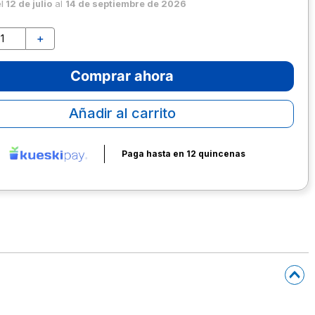
el
12 de julio
al
14 de septiembre de 2026
＋
Comprar ahora
Añadir al carrito
Paga hasta en 12 quincenas