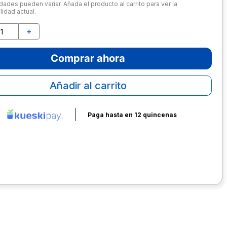
dades pueden variar. Añada el producto al carrito para ver la
lidad actual.
＋
Comprar ahora
Añadir al carrito
Paga hasta en 12 quincenas