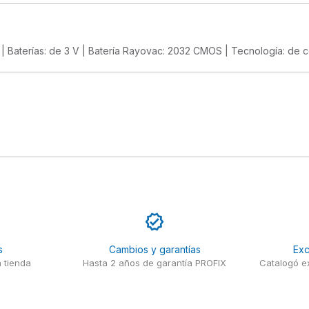
a | Baterías: de 3 V | Batería Rayovac: 2032 CMOS | Tecnología: de cel
s
Cambios y garantías
Exc
 tienda
Hasta 2 años de garantía PROFIX
Catalogó ex