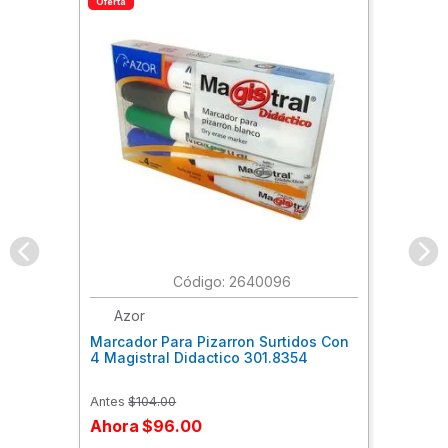
Oferta
:
2640096
Azor
Marcador Para Pizarron Surtidos Con
4 Magistral Didactico 301.8354
Antes
$
104
.
00
Ahora
$
96
.
00