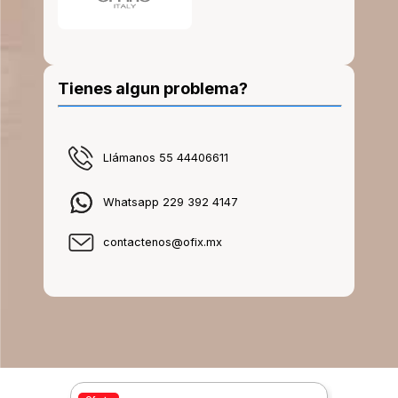
Tienes algun problema?
Llámanos 55 44406611
Whatsapp 229 392 4147
contactenos@ofix.mx