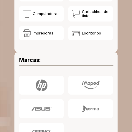
10
.
escolar
Cartuchhos de
Computadoras
tinta
Impresoras
Escritorios
Marcas: