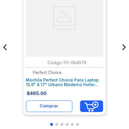
:
PC-084679
Perfect Choice
Mochila Perfect Choice Para Laptop
15.6" A 17" Urbano Moderno Forter
Negro Mccmocab207
$
495
.
00
Comprar