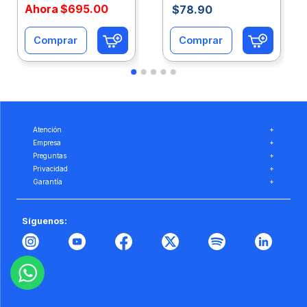
Ahora
$
695
.
00
$
78
.
90
Comprar
Comprar
Atención
+
Empresa
+
Preguntas
+
Privacidad
+
Garantía
+
Síguenos: