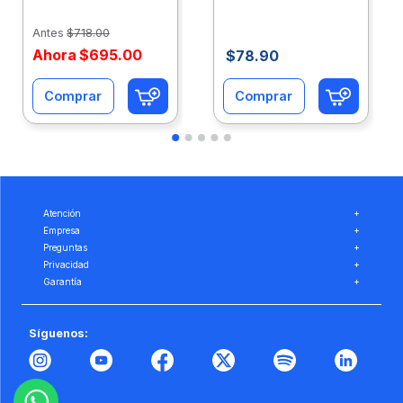
Caja 10 Paquetes Cta
C/500Hjs Cta Eco-
Eco-Ofix
Ofix
Antes
$
718
.
00
Ahora
$
695
.
00
$
78
.
90
Comprar
Comprar
Atención
+
Empresa
+
Preguntas
+
Privacidad
+
Garantía
+
Síguenos: