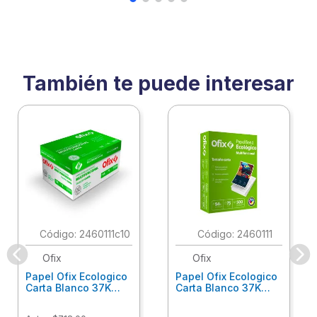
También te puede interesar
:
2460111c10
:
2460111
Ofix
Ofix
Papel Ofix Ecologico
Papel Ofix Ecologico
Carta Blanco 37K
Carta Blanco 37K
Caja 10 Paquetes Cta
C/500Hjs Cta Eco-
Eco-Ofix
Ofix