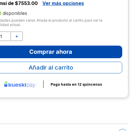
msi de $7553.00
Ver más opciones
3
disponibles
dades pueden variar. Añada el producto al carrito para ver la
lidad actual.
＋
Comprar ahora
Añadir al carrito
Paga hasta en 12 quincenas