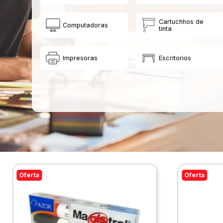
Cartuchhos de
Computadoras
tinta
Impresoras
Escritorios
Oferta
Oferta