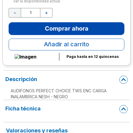
ver la disponibilidad actual.
10
.
escritorio
－
＋
Comprar ahora
Añadir al carrito
Paga hasta en 12 quincenas
Descripción
AUDIFONOS PERFECT CHOICE TWS ENC CARGA
INALAMBRICA NESH - NEGRO
Ficha técnica
Valoraciones y reseñas