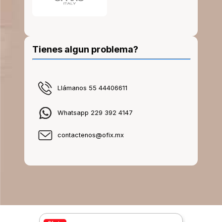
Tienes algun problema?
Llámanos 55 44406611
Whatsapp 229 392 4147
contactenos@ofix.mx