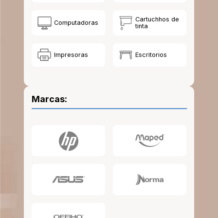
10
.
escolar
Cartuchhos de
Computadoras
tinta
Impresoras
Escritorios
Marcas: