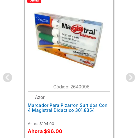
Oferta
:
2640096
Azor
Marcador Para Pizarron Surtidos Con
4 Magistral Didactico 301.8354
Antes
$
104
.
00
Ahora
$
96
.
00