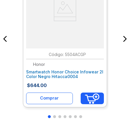
:
5504ACGP
Honor
Smartwatch Honor Choice Infowear 2I
Color Negro Hrtacca0004
$
644
.
00
Comprar