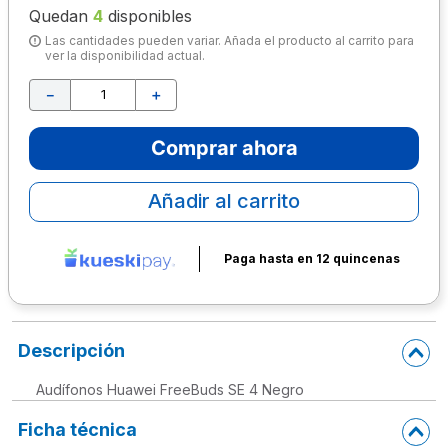
Quedan
4
disponibles
10
.
lapiz
Las cantidades pueden variar. Añada el producto al carrito para
ver la disponibilidad actual.
－
＋
Comprar ahora
Añadir al carrito
Paga hasta en 12 quincenas
Descripción
Audífonos Huawei FreeBuds SE 4 Negro
Ficha técnica