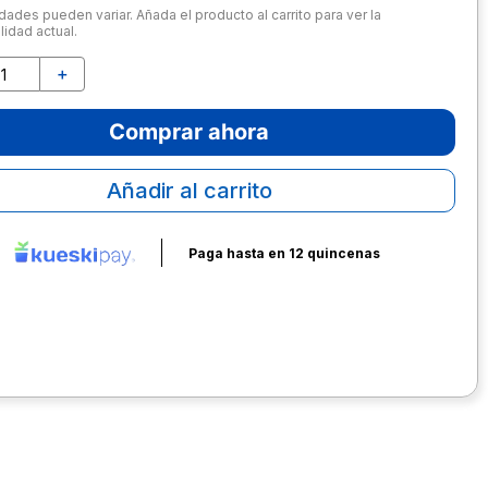
dades pueden variar. Añada el producto al carrito para ver la
lidad actual.
＋
Comprar ahora
Añadir al carrito
Paga hasta en 12 quincenas