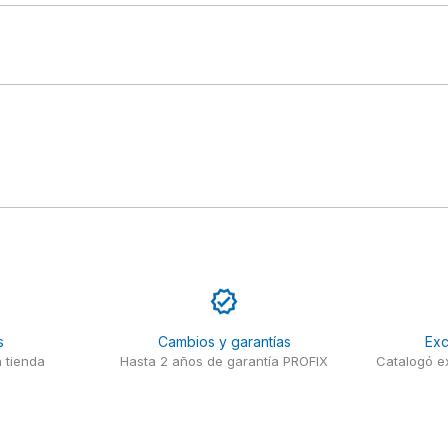
s
Cambios y garantías
Exc
 tienda
Hasta 2 años de garantía PROFIX
Catalogó ex