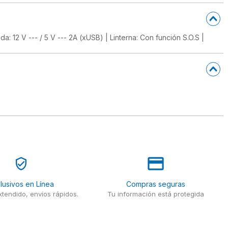
da: 12 V --- / 5 V --- 2A (xUSB) | Linterna: Con función S.O.S |
lusivos en Línea
Compras seguras
tendido, envíos rápidos.
Tu información está protegida