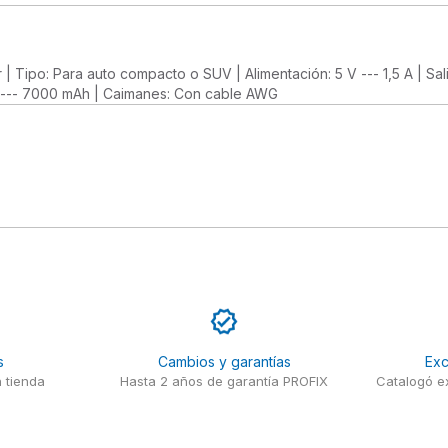
 | Tipo: Para auto compacto o SUV | Alimentación: 5 V --- 1,5 A | Sali
2 V --- 7000 mAh | Caimanes: Con cable AWG
s
Cambios y garantías
Exc
 tienda
Hasta 2 años de garantía PROFIX
Catalogó ex