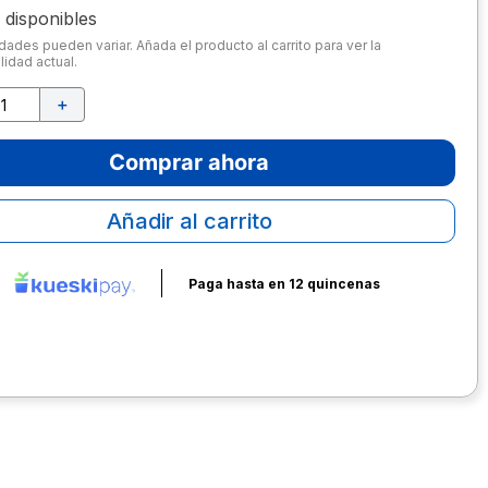
disponibles
dades pueden variar. Añada el producto al carrito para ver la
lidad actual.
＋
Comprar ahora
Añadir al carrito
Paga hasta en 12 quincenas